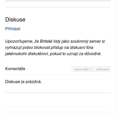
Diskuse
Přihlásit
Upozorňujeme, že Britské listy jako soukromý server si
vyhrazují právo blokovat přístup na diskusní fóra
jakémukoliv diskutérovi, pokud to uznají za důvodné.
Komentáře
nejnovější
oblíbené
Diskuse je prázdná.