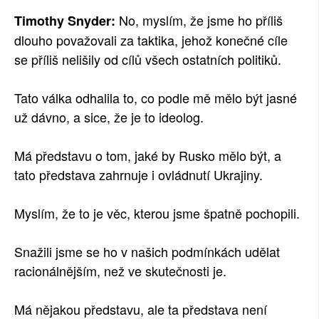
No, myslím, že jsme ho příliš
Timothy Snyder:
dlouho považovali za taktika, jehož konečné cíle
se příliš nelišily od cílů všech ostatních politiků.
Tato válka odhalila to, co podle mě mělo být jasné
už dávno, a sice, že je to ideolog.
Má představu o tom, jaké by Rusko mělo být, a
tato představa zahrnuje i ovládnutí Ukrajiny.
Myslím, že to je věc, kterou jsme špatně pochopili.
Snažili jsme se ho v našich podmínkách udělat
racionálnějším, než ve skutečnosti je.
Má nějakou představu, ale ta představa není