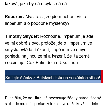
taková, jaká by nám byla známá.
Myslíte si, že jde mnohem víc o
Reportér:
impérium a o podobné myšlenky?
Rozhodně. Impérium je zde
Timothy Snyder:
velmi dobré slovo, protože jde o impérium ve
smyslu ovládání území, impérium ve smyslu
pohledu na jinou zemi a tvrzení, že ta země
neexistuje. Což Putin dělá s Ukrajinou.
Putin říká, že na Ukrajině neexistuje žádný národ, žádný
stát. Jde mu o impérium v tom smyslu, že když najdete