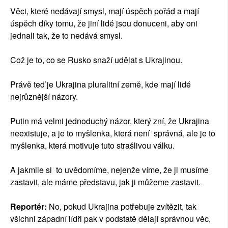
Věci, které nedávají smysl, mají úspěch pořád a mají
úspěch díky tomu, že jiní lidé jsou donuceni, aby oni
jednali tak, že to nedává smysl.
Což je to, co se Rusko snaží udělat s Ukrajinou.
Právě teď je Ukrajina pluralitní země, kde mají lidé
nejrůznější názory.
Putin má velmi jednoduchý názor, který zní, že Ukrajina
neexistuje, a je to myšlenka, která není správná, ale je to
myšlenka, která motivuje tuto strašlivou válku.
A jakmile si to uvědomíme, nejenže víme, že ji musíme
zastavit, ale máme představu, jak ji můžeme zastavit.
Reportér:
No, pokud Ukrajina potřebuje zvítězit, tak
všichni západní lídři pak v podstatě dělají správnou věc,