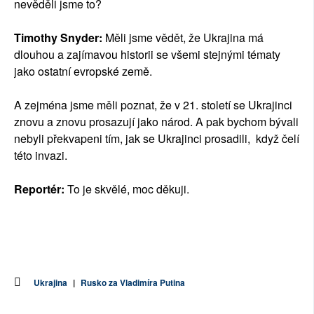
nevěděli jsme to?
Timothy Snyder:
Měli jsme vědět, že Ukrajina má
dlouhou a zajímavou historii se všemi stejnými tématy
jako ostatní evropské země.
A zejména jsme měli poznat, že v 21. století se Ukrajinci
znovu a znovu prosazují jako národ. A pak bychom bývali
nebyli překvapeni tím, jak se Ukrajinci prosadili, když čelí
této invazi.
Reportér:
To je skvělé, moc děkuji.
Ukrajina
|
Rusko za Vladimíra Putina