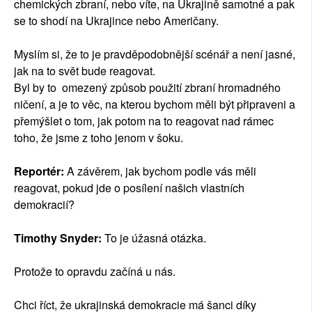
chemických zbraní, nebo víte, na Ukrajině samotné a pak
se to shodí na Ukrajince nebo Američany.
Myslím si, že to je pravděpodobnější scénář a není jasné,
jak na to svět bude reagovat.
Byl by to omezený způsob použití zbraní hromadného
ničení, a je to věc, na kterou bychom měli být připraveni a
přemýšlet o tom, jak potom na to reagovat nad rámec
toho, že jsme z toho jenom v šoku.
Reportér:
A závěrem, jak bychom podle vás měli
reagovat, pokud jde o posílení našich vlastních
demokracií?
Timothy Snyder:
To je úžasná otázka.
Protože to opravdu začíná u nás.
Chci říct, že ukrajinská demokracie má šanci díky