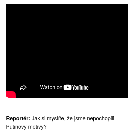
SOCIÁLNÍ SÍTĚ
RUBRIKY
PLNÁ VERZE STRÁNEK
Jak si myslíte, že jsme nepochopili
Reportér:
Putinovy motivy?