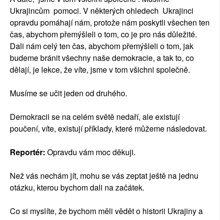
Ukrajincům pomoci. V některých ohledech Ukrajinci
opravdu pomáhají nám, protože nám poskytli všechen ten
čas, abychom přemýšleli o tom, co je pro nás důležité.
Dali nám celý ten čas, abychom přemýšleli o tom, jak
budeme bránit všechny naše demokracie, a tak to, co
dělají, je lekce, že víte, jsme v tom všichni společně.
Musíme se učit jeden od druhého.
Demokracii se na celém světě nedaří, ale existují
poučení, víte, existují příklady, které můžeme následovat.
Reportér:
Opravdu vám moc děkuji.
Než vás nechám jít, mohu se vás zeptat ještě na jednu
otázku, kterou bychom dali na začátek.
Co si myslíte, že bychom měli vědět o historii Ukrajiny a