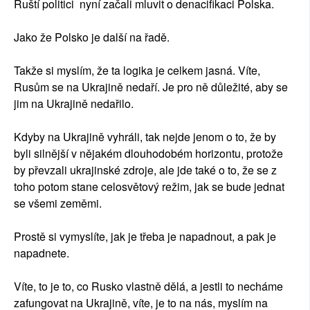
Ruští politici nyní začali mluvit o denacifikaci Polska.
Jako že Polsko je další na řadě.
Takže si myslím, že ta logika je celkem jasná. Víte,
Rusům se na Ukrajině nedaří. Je pro ně důležité, aby se
jim na Ukrajině nedařilo.
Kdyby na Ukrajině vyhráli, tak nejde jenom o to, že by
byli silnější v nějakém dlouhodobém horizontu, protože
by převzali ukrajinské zdroje, ale jde také o to, že se z
toho potom stane celosvětový režim, jak se bude jednat
se všemi zeměmi.
Prostě si vymyslíte, jak je třeba je napadnout, a pak je
napadnete.
Víte, to je to, co Rusko vlastně dělá, a jestli to necháme
zafungovat na Ukrajině, víte, je to na nás, myslím na