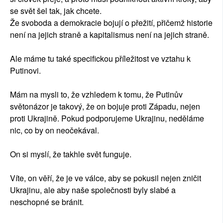
se svět šel tak, jak chcete.
Že svoboda a demokracie bojují o přežití, přičemž historie
není na jejich straně a kapitalismus není na jejich straně.
Ale máme tu také specifickou příležitost ve vztahu k
Putinovi.
Mám na mysli to, že vzhledem k tomu, že Putinův
světonázor je takový, že on bojuje proti Západu, nejen
proti Ukrajině. Pokud podporujeme Ukrajinu, neděláme
nic, co by on neočekával.
On si myslí, že takhle svět funguje.
Víte, on věří, že je ve válce, aby se pokusil nejen zničit
Ukrajinu, ale aby naše společnosti byly slabé a
neschopné se bránit.