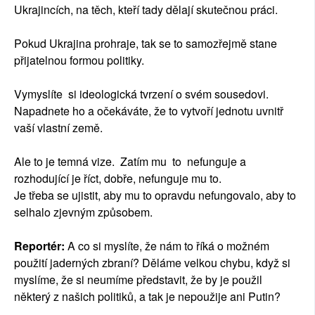
Ukrajincích, na těch, kteří tady dělají skutečnou práci.
Pokud Ukrajina prohraje, tak se to samozřejmě stane
přijatelnou formou politiky.
Vymyslíte si ideologická tvrzení o svém sousedovi.
Napadnete ho a očekáváte, že to vytvoří jednotu uvnitř
vaší vlastní země.
Ale to je temná vize. Zatím mu to nefunguje a
rozhodující je říct, dobře, nefunguje mu to.
Je třeba se ujistit, aby mu to opravdu nefungovalo, aby to
selhalo zjevným způsobem.
Reportér:
A co si myslíte, že nám to říká o možném
použití jaderných zbraní? Děláme velkou chybu, když si
myslíme, že si neumíme představit, že by je použil
některý z našich politiků, a tak je nepoužije ani Putin?