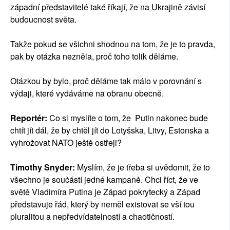
západní představitelé také říkají, že na Ukrajině závisí
budoucnost světa.
Takže pokud se všichni shodnou na tom, že je to pravda,
pak by otázka nezněla, proč toho tolik děláme.
Otázkou by bylo, proč děláme tak málo v porovnání s
výdaji, které vydáváme na obranu obecně.
Reportér:
Co si myslíte o tom, že Putin nakonec bude
chtít jít dál, že by chtěl jít do Lotyšska, Litvy, Estonska a
vyhrožovat NATO ještě ostřeji?
Timothy Snyder:
Myslím, že je třeba si uvědomit, že to
všechno je součástí jedné kampaně. Chci říct, že ve
světě Vladimíra Putina je Západ pokrytecký a Západ
představuje řád, který by neměl existovat se vší tou
pluralitou a nepředvídatelností a chaotičností.