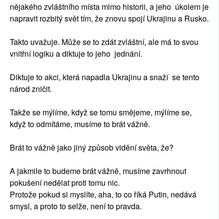
nějakého zvláštního místa mimo historii, a jeho úkolem je
napravit rozbitý svět tím, že znovu spojí Ukrajinu a Rusko.
Takto uvažuje. Může se to zdát zvláštní, ale má to svou
vnitřní logiku a diktuje to jeho jednání.
Diktuje to akci, která napadla Ukrajinu a snaží se tento
národ zničit.
Takže se mýlíme, když se tomu smějeme, mýlíme se,
když to odmítáme, musíme to brát vážně.
Brát to vážně jako jiný způsob vidění světa, že?
A jakmile to budeme brát vážně, musíme zavrhnout
pokušení nedělat proti tomu nic.
Protože pokud si myslíte, aha, to co říká Putin, nedává
smysl, a proto to selže, není to pravda.