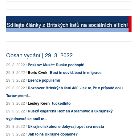
Obsah vydání | 29. 3. 2022
29. 3. 2022 /
Peskov: Musíte Rusko pochopit!
29. 3. 2022 /
Boris Cvek
Best in covid, best in migrace
29. 3. 2022 /
Esence populismu
29. 3. 2022 /
Rozhovor Britských listů 480. Jak to, že v případě dolu
Turów premi...
29. 3. 2022 /
Lesley Keen
tuckedInto
29. 3. 2022 /
Ruský oligarcha Roman Abramovič a ukrajinský
vyjednavač se stali te...
29. 3. 2022 /
Ukrajinci skutečně dobývají zpět svá města
29. 3. 2022 /
Jak to na Ukrajině dopadne?