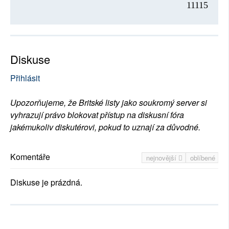
11115
Diskuse
Přihlásit
Upozorňujeme, že Britské listy jako soukromý server si
vyhrazují právo blokovat přístup na diskusní fóra
jakémukoliv diskutérovi, pokud to uznají za důvodné.
Komentáře
nejnovější
oblíbené
Diskuse je prázdná.