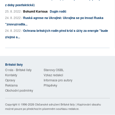
z doby postfaktické)
25. 8. 2022 /
Bohumil Kartous
Dugin rodič
24. 8. 2022 /
Ruská agrese na Ukrajině: Ukrajina se po invazi Ruska
"znovuzrodila...
24. 8. 2022 /
Ochrana britských rodin před krizí s účty za energie "bude
zřejmě s...
Britské listy
O nás - Britské listy
Stanovy OSBL
Kontakty
Vzkaz redakci
Opravy
Informace pro autory
Reklama
Příspěvky
Obchodní podmínky
Copyright © 1996-2026
Občanské sdružení Britské listy
| Kopírování obsahu
možné pouze po předchozím písemném souhlasu redakce.