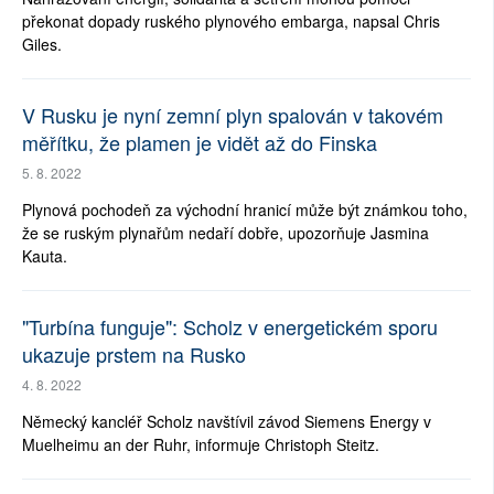
překonat dopady ruského plynového embarga, napsal Chris
Giles.
V Rusku je nyní zemní plyn spalován v takovém
měřítku, že plamen je vidět až do Finska
5. 8. 2022
Plynová pochodeň za východní hranicí může být známkou toho,
že se ruským plynařům nedaří dobře, upozorňuje Jasmina
Kauta.
"Turbína funguje": Scholz v energetickém sporu
ukazuje prstem na Rusko
4. 8. 2022
Německý kancléř Scholz navštívil závod Siemens Energy v
Muelheimu an der Ruhr, informuje Christoph Steitz.