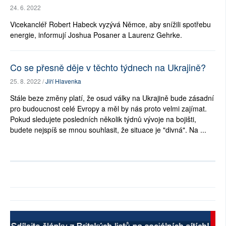
24. 6. 2022
Vicekancléř Robert Habeck vyzývá Němce, aby snížili spotřebu
energie, informují Joshua Posaner a Laurenz Gehrke.
Co se přesně děje v těchto týdnech na Ukrajině?
25. 8. 2022 /
Jiří Hlavenka
Stále beze změny platí, že osud války na Ukrajině bude zásadní
pro budoucnost celé Evropy a měl by nás proto velmi zajímat.
Pokud sledujete posledních několik týdnů vývoje na bojišti,
budete nejspíš se mnou souhlasit, že situace je "divná". Na ...