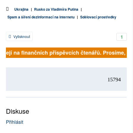
Ukrajina
|
Rusko za Vladimíra Putina
|
Spam a šíření dezinformací na internetu
|
Sdělovací prostředky
1
Vytisknout
isejí na finančních příspěvcích čtenářů. Prosíme, přis
15794
Diskuse
Přihlásit