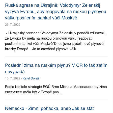
Ruská agrese na Ukrajině: Volodymyr Zelenskij
vyzývá Evropu, aby reagovala na ruskou plynovou
válku posílením sankcí vůči Moskvě
26. 7. 2022
- Ukrajinský prezident Volodymyr Zelenskij v pondělí zdůraznil,
že Evropa by měla na ruskou plynovou válku reagovat
posílením sankcí vůči Moskvě"Dnes jsme slyšeli nové plynové
hrozby Evropě... Je to otevřená plynová válk...
Poslední zima na ruském plynu? V ČR to tak zatím
nevypadá
15. 7. 2022 /
Karel Dolejší
Podle ředitele strategie EGÚ Brno Michala Macenauera by zima
2022/2023 měla být v Evropě pos...
Německo - Zimní pohádka, aneb Jak se stát