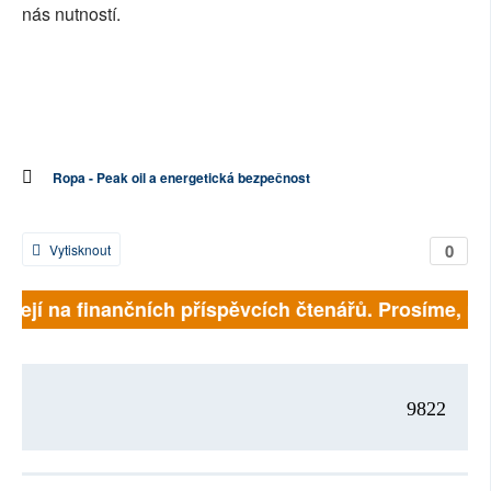
nás nutností.
Ropa - Peak oil a energetická bezpečnost
0
Vytisknout
sejí na finančních příspěvcích čtenářů. Prosíme, přisp
9822