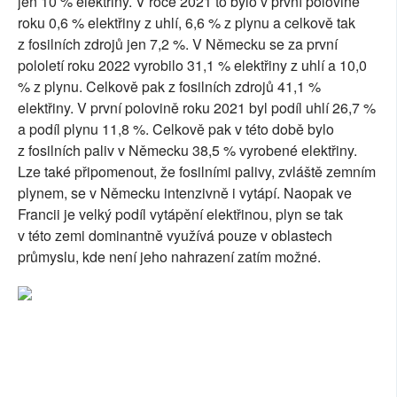
jen 10 % elektřiny. V roce 2021 to bylo v první polovině
roku 0,6 % elektřiny z uhlí, 6,6 % z plynu a celkově tak
z fosilních zdrojů jen 7,2 %. V Německu se za první
pololetí roku 2022 vyrobilo 31,1 % elektřiny z uhlí a 10,0
% z plynu. Celkově pak z fosilních zdrojů 41,1 %
elektřiny. V první polovině roku 2021 byl podíl uhlí 26,7 %
a podíl plynu 11,8 %. Celkově pak v této době bylo
z fosilních paliv v Německu 38,5 % vyrobené elektřiny.
Lze také připomenout, že fosilními palivy, zvláště zemním
plynem, se v Německu intenzivně i vytápí. Naopak ve
Francii je velký podíl vytápění elektřinou, plyn se tak
v této zemi dominantně využívá pouze v oblastech
průmyslu, kde není jeho nahrazení zatím možné.