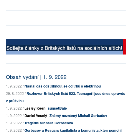
Obsah vydání | 1. 9. 2022
1. 9. 2022 /
Nastal čas odstřihnout se od trhů s elektřinou
29. 8. 2022 /
Rozhovor Britských listů 523. Teenageři jsou dnes opravdu
v průšvihu
1. 9. 2022 /
Lesley Keen
sunsetBaie
1. 9. 2022 /
Daniel Veselý
Známý neznámý Michail Gorbačov
1. 9. 2022 /
Tragédie Michaila Gorbačova
1. 9. 2022 /
Gorbačov a Reagan: kapitalista a komunista, kteří pomohli