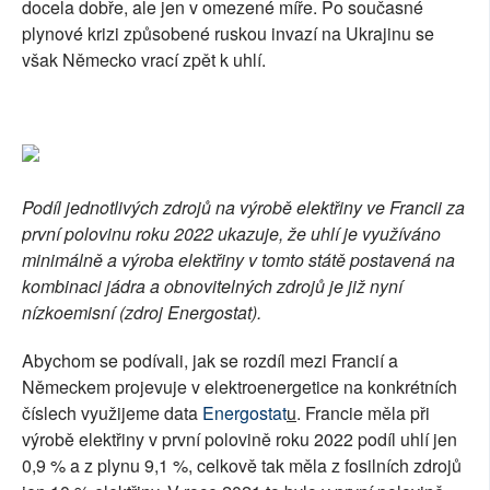
docela dobře, ale jen v omezené míře. Po současné
plynové krizi způsobené ruskou invazí na Ukrajinu se
však Německo vrací zpět k uhlí.
Podíl jednotlivých zdrojů na výrobě elektřiny ve Francii za
první polovinu roku 2022 ukazuje, že uhlí je využíváno
minimálně a výroba elektřiny v tomto státě postavená na
kombinaci jádra a obnovitelných zdrojů je již nyní
nízkoemisní (zdroj Energostat).
Abychom se podívali, jak se rozdíl mezi Francií a
Německem projevuje v elektroenergetice na konkrétních
číslech využijeme data
Energostat
u
. Francie měla při
výrobě elektřiny v první polovině roku 2022 podíl uhlí jen
0,9 % a z plynu 9,1 %, celkově tak měla z fosilních zdrojů