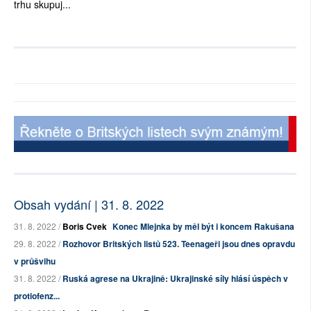
trhu skupuj...
Obsah vydání | 31. 8. 2022
31. 8. 2022 /
Boris Cvek
Konec Mlejnka by měl být i koncem Rakušana
29. 8. 2022 /
Rozhovor Britských listů 523. Teenageři jsou dnes opravdu
v průšvihu
31. 8. 2022 /
Ruská agrese na Ukrajině: Ukrajinské síly hlásí úspěch v
protiofenz...