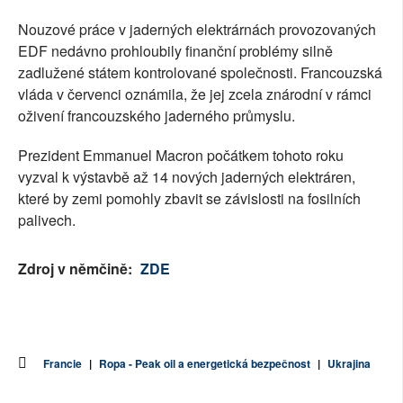
Nouzové práce v jaderných elektrárnách provozovaných
EDF nedávno prohloubily finanční problémy silně
zadlužené státem kontrolované společnosti. Francouzská
vláda v červenci oznámila, že jej zcela znárodní v rámci
oživení francouzského jaderného průmyslu.
Prezident Emmanuel Macron počátkem tohoto roku
vyzval k výstavbě až 14 nových jaderných elektráren,
které by zemi pomohly zbavit se závislosti na fosilních
palivech.
Zdroj v němčině:
ZDE
Francie
|
Ropa - Peak oil a energetická bezpečnost
|
Ukrajina