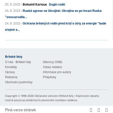
25. 8. 2022 /
Bohumil Kartous
Dugin rodič
24. 8. 2022 /
Ruská agrese na Ukrajině: Ukrajina se po invazi Ruska
"znovuzrodila...
24. 8. 2022 /
Ochrana britských rodin před krizí s účty za energie "bude
zřejmě s...
Britské listy
O nás - Britské listy
Stanovy OSBL
Kontakty
Vzkaz redakci
Opravy
Informace pro autory
Reklama
Příspěvky
Obchodní podmínky
Copyright © 1996-2026
Občanské sdružení Britské listy
| Kopírování obsahu
možné pouze po předchozím písemném souhlasu redakce.
Plná verze stránek