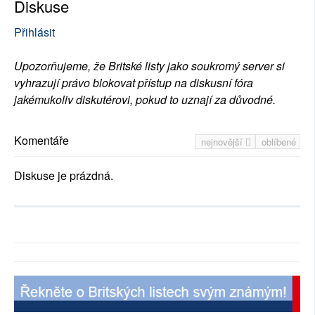
Diskuse
Přihlásit
Upozorňujeme, že Britské listy jako soukromý server si
vyhrazují právo blokovat přístup na diskusní fóra
jakémukoliv diskutérovi, pokud to uznají za důvodné.
Komentáře
nejnovější
oblíbené
Diskuse je prázdná.