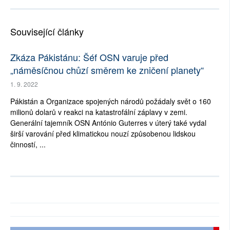
Související články
Zkáza Pákistánu: Šéf OSN varuje před
„náměsíčnou chůzí směrem ke zničení planety“
1. 9. 2022
Pákistán a Organizace spojených národů požádaly svět o 160
milionů dolarů v reakci na katastrofální záplavy v zemi.
Generální tajemník OSN António Guterres v úterý také vydal
širší varování před klimatickou nouzí způsobenou lidskou
činností, ...