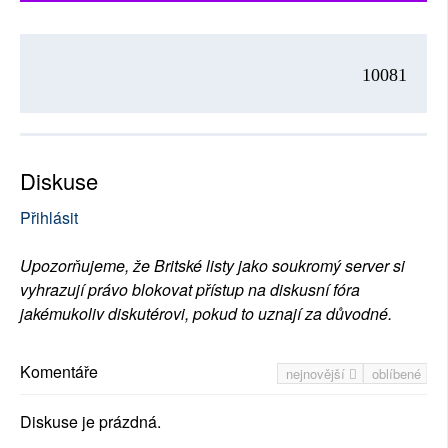
10081
Diskuse
Přihlásit
Upozorňujeme, že Britské listy jako soukromý server si
vyhrazují právo blokovat přístup na diskusní fóra
jakémukoliv diskutérovi, pokud to uznají za důvodné.
Komentáře
nejnovější
oblíbené
Diskuse je prázdná.