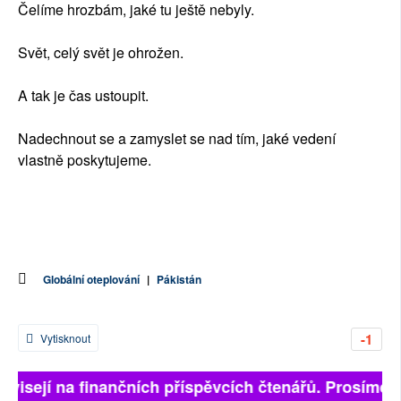
Čelíme hrozbám, jaké tu ještě nebyly.
Svět, celý svět je ohrožen.
A tak je čas ustoupit.
Nadechnout se a zamyslet se nad tím, jaké vedení
vlastně poskytujeme.
Globální oteplování
|
Pákistán
-1
Vytisknout
závisejí na finančních příspěvcích čtenářů. Prosíme, p