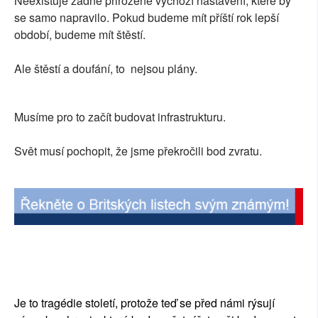
Neexistuje žádné přirozené výchozí nastavení, které by
se samo napravilo. Pokud budeme mít příští rok lepší
období, budeme mít štěstí.
Ale štěstí a doufání, to nejsou plány.
Musíme pro to začít budovat infrastrukturu.
Svět musí pochopit, že jsme překročili bod zvratu.
Je to tragédie století, protože teď se před námi rýsují