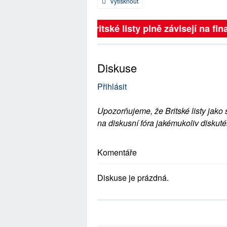
Vytisknout
Britské listy plně závisejí na fina
Diskuse
Přihlásit
Upozorňujeme, že Britské listy jako 
na diskusní fóra jakémukoliv diskuté
Komentáře
Diskuse je prázdná.