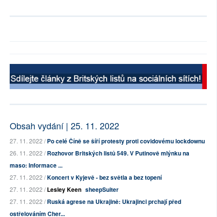
Obsah vydání | 25. 11. 2022
27. 11. 2022 /
Po celé Číně se šíří protesty proti covidovému lockdownu
26. 11. 2022 /
Rozhovor Britských listů 549. V Putinově mlýnku na
maso: Informace ...
27. 11. 2022 /
Koncert v Kyjevě - bez světla a bez topení
27. 11. 2022 /
Lesley Keen
sheepSuiter
27. 11. 2022 /
Ruská agrese na Ukrajině: Ukrajinci prchají před
ostřelováním Cher...