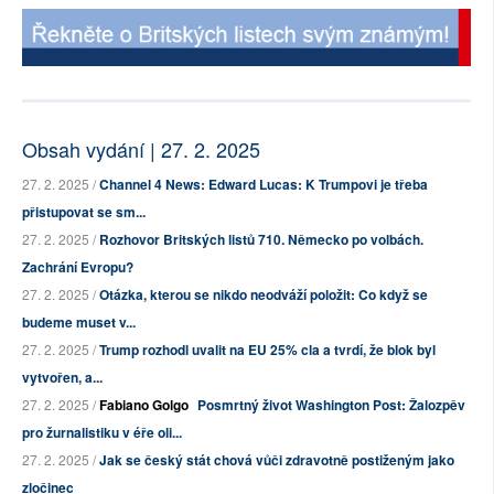
Obsah vydání | 27. 2. 2025
27. 2. 2025 /
Channel 4 News: Edward Lucas: K Trumpovi je třeba
přistupovat se sm...
27. 2. 2025 /
Rozhovor Britských listů 710. Německo po volbách.
Zachrání Evropu?
27. 2. 2025 /
Otázka, kterou se nikdo neodváží položit: Co když se
budeme muset v...
27. 2. 2025 /
Trump rozhodl uvalit na EU 25% cla a tvrdí, že blok byl
vytvořen, a...
27. 2. 2025 /
Fabiano Golgo
Posmrtný život Washington Post: Žalozpěv
pro žurnalistiku v éře oli...
27. 2. 2025 /
Jak se český stát chová vůči zdravotně postiženým jako
zločinec