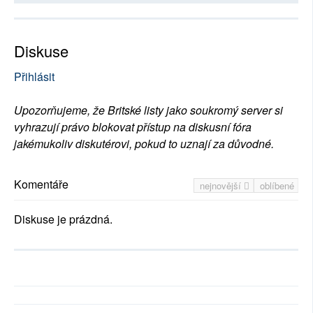
Diskuse
Přihlásit
Upozorňujeme, že Britské listy jako soukromý server si
vyhrazují právo blokovat přístup na diskusní fóra
jakémukoliv diskutérovi, pokud to uznají za důvodné.
Komentáře
nejnovější
oblíbené
Diskuse je prázdná.