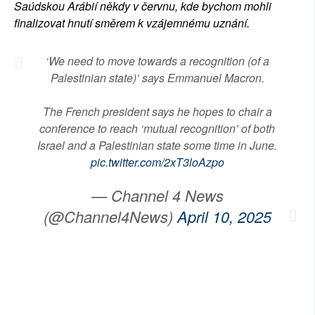
Saúdskou Arábií někdy v červnu, kde bychom mohli
finalizovat hnutí směrem k vzájemnému uznání.
‘We need to move towards a recognition (of a
Palestinian state)’ says Emmanuel Macron.
The French president says he hopes to chair a
conference to reach ‘mutual recognition’ of both
Israel and a Palestinian state some time in June.
pic.twitter.com/2xT3loAzpo
— Channel 4 News
(@Channel4News)
April 10, 2025