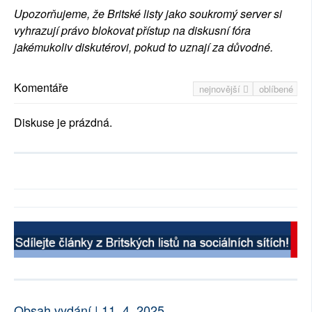
Upozorňujeme, že Britské listy jako soukromý server si
vyhrazují právo blokovat přístup na diskusní fóra
jakémukoliv diskutérovi, pokud to uznají za důvodné.
Komentáře
nejnovější
oblíbené
Diskuse je prázdná.
Obsah vydání | 11. 4. 2025