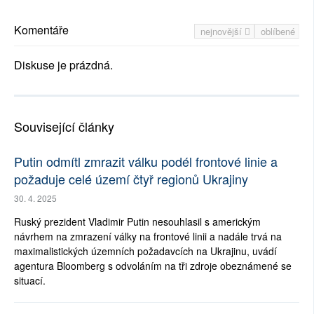
Komentáře
nejnovější
oblíbené
Diskuse je prázdná.
Související články
Putin odmítl zmrazit válku podél frontové linie a
požaduje celé území čtyř regionů Ukrajiny
30. 4. 2025
Ruský prezident Vladimir Putin nesouhlasil s americkým
návrhem na zmrazení války na frontové linii a nadále trvá na
maximalistických územních požadavcích na Ukrajinu, uvádí
agentura Bloomberg s odvoláním na tři zdroje obeznámené se
situací.