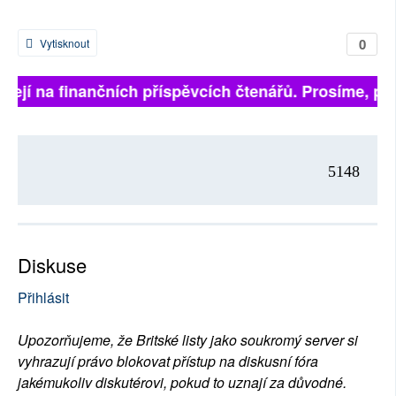
0
Vytisknout
isejí na finančních příspěvcích čtenářů. Prosíme, přis
5148
Diskuse
Přihlásit
Upozorňujeme, že Britské listy jako soukromý server si
vyhrazují právo blokovat přístup na diskusní fóra
jakémukoliv diskutérovi, pokud to uznají za důvodné.