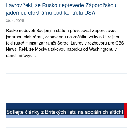
Lavrov řekl, že Rusko nepřevede Záporožskou
jadernou elektrárnu pod kontrolu USA
30. 4. 2025
Rusko nedovolí Spojeným státům provozovat Záporožskou
jadernou elektrárnu, zabavenou na začátku války s Ukrajinou,
řekl ruský ministr zahraničí Sergej Lavrov v rozhovoru pro CBS
News. Řekl, že Moskva takovou nabídku od Washingtonu v
rámci mírovýc...