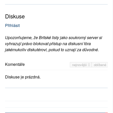
Diskuse
Přihlásit
Upozorňujeme, že Britské listy jako soukromý server si
vyhrazují právo blokovat přístup na diskusní fóra
jakémukoliv diskutérovi, pokud to uznají za důvodné.
Komentáře
nejnovější
oblíbené
Diskuse je prázdná.