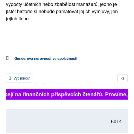
výpočty účetních nebo zbabělost manažerů, jedno je
jisté: historie si nebude pamatovat jejich výmluvy, jen
jejich ticho.
Genderová nerovnost ve společnosti
0
Vytisknout
visejí na finančních příspěvcích čtenářů. Prosíme, při
6014