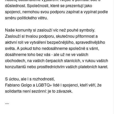
důslednost. Společnosti, které se prezentují jako
spojenci, nemohou svou podporu zapínat a vypínat podle
směru politického větru.
Naše komunity si zaslouží víc než pouhé symboly.
Zaslouží si trvalou podporu, skutečnou přítomnost a
aktivní roli ve vytváření bezpečnějšího, spravedlivějšího
světa. A pokud toho nedosáhneme společně s vámi,
dosáhneme toho bez vás - ale už ne ve vašich
obchodech, na vašich čerpacích stanicích, v rukou vašich
konzultantů nebo prostřednictvím vašich platebních karet.
S úctou, ale i s rozhodností,
Fabiano Golgo a LGBTQ+ lidé i spojenci, kteří věří, že
solidarita není sezónní: je to závazek.
---