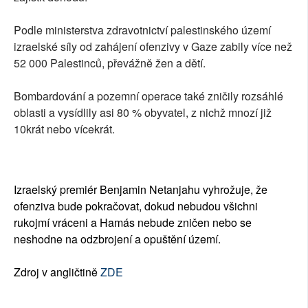
Podle ministerstva zdravotnictví palestinského území
izraelské síly od zahájení ofenzivy v Gaze zabily více než
52 000 Palestinců, převážně žen a dětí.
Bombardování a pozemní operace také zničily rozsáhlé
oblasti a vysídlily asi 80 % obyvatel, z nichž mnozí již
10krát nebo vícekrát.
Izraelský premiér Benjamin Netanjahu vyhrožuje, že
ofenziva bude pokračovat, dokud nebudou všichni
rukojmí vráceni a Hamás nebude zničen nebo se
neshodne na odzbrojení a opuštění území.
Zdroj v angličtině
ZDE