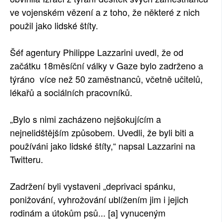
ve vojenském vězení a z toho, že některé z nich
použil jako lidské štíty.
Šéf agentury Philippe Lazzarini uvedl, že od
začátku 18měsíční války v Gaze bylo zadrženo a
týráno více než 50 zaměstnanců, včetně učitelů,
lékařů a sociálních pracovníků.
„Bylo s nimi zacházeno nejšokujícím a
nejnelidštějším způsobem. Uvedli, že byli biti a
používáni jako lidské štíty,“ napsal Lazzarini na
Twitteru.
Zadržení byli vystaveni „deprivaci spánku,
ponižování, vyhrožování ublížením jim i jejich
rodinám a útokům psů... [a] vynuceným