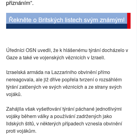
přiznáním“.
Úředníci OSN uvedli, že k hlášenému týrání docházelo v
Gaze a také ve vojenských věznicích v Izraeli.
Izraelská armáda na Lazzariniho obvinění přímo
nereagovala, ale již dříve popřela tvrzení o rozsáhlém
týrání zatčených ve svých věznicích a ze strany svých
vojáků.
Zahájila však vyšetřování týrání páchané jednotlivými
vojáky během války a používání zadržených jako
lidských štítů, v některých případech vznesla obvinění
proti vojákům.