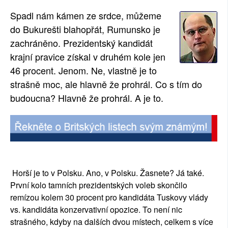
Spadl nám kámen ze srdce, můžeme
do Bukurešti blahopřát, Rumunsko je
zachráněno. Prezidentský kandidát
krajní pravice získal v druhém kole jen
46 procent. Jenom. Ne, vlastně je to
strašně moc, ale hlavně že prohrál. Co s tím do
budoucna? Hlavně že prohrál. A je to.
Horší je to v Polsku. Ano, v Polsku. Žasnete? Já také.
První kolo tamních prezidentských voleb skončilo
remízou kolem 30 procent pro kandidáta Tuskovy vlády
vs. kandidáta konzervativní opozice. To není nic
strašného, kdyby na dalších dvou místech, celkem s více