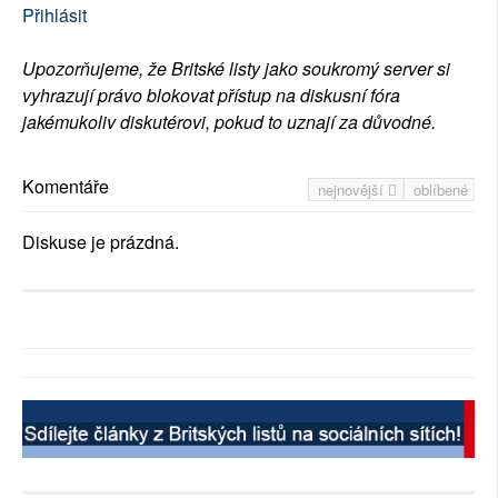
Přihlásit
Upozorňujeme, že Britské listy jako soukromý server si
vyhrazují právo blokovat přístup na diskusní fóra
jakémukoliv diskutérovi, pokud to uznají za důvodné.
Komentáře
nejnovější
oblíbené
Diskuse je prázdná.