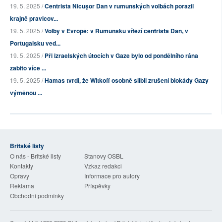
19. 5. 2025 /
Centrista Nicuşor Dan v rumunských volbách porazil
krajně pravicov...
19. 5. 2025 /
Volby v Evropě: v Rumunsku vítězí centrista Dan, v
Portugalsku ved...
19. 5. 2025 /
Při izraelských útocích v Gaze bylo od pondělního rána
zabito více ...
19. 5. 2025 /
Hamas tvrdí, že Witkoff osobně slíbil zrušení blokády Gazy
výměnou ...
Britské listy
O nás - Britské listy
Stanovy OSBL
Kontakty
Vzkaz redakci
Opravy
Informace pro autory
Reklama
Příspěvky
Obchodní podmínky