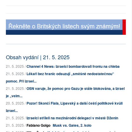
Obsah vydání | 21. 5. 2025
21. 5. 2025 /
Channel 4 News: Izraelci bombardovali frontu na chleba
21. 5. 2025 /
Lékaři bez hranic odsuzují „směšně nedostatečnou“
pomoc. Při izrael...
21. 5. 2025 /
OSN varuje, že pomoc pro Gazu je stále blokována, a Izrael
je „velm...
20. 5. 2025 /
Pozor! Skončí Fiala, Lipavský a další čeští politikové kvůli
Izrael...
21. 5. 2025 /
Izraelci stříleli na mezinárodní delegaci v městě Dženin
21. 5. 2025 /
Fabiano Golgo
Musk vs. Gates, 2. kolo