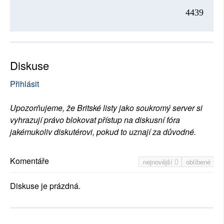
4439
Diskuse
Přihlásit
Upozorňujeme, že Britské listy jako soukromý server si
vyhrazují právo blokovat přístup na diskusní fóra
jakémukoliv diskutérovi, pokud to uznají za důvodné.
Komentáře
nejnovější
oblíbené
Diskuse je prázdná.