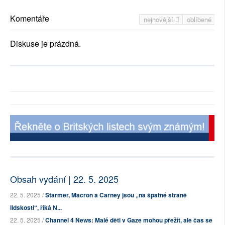
Komentáře
nejnovější
oblíbené
Diskuse je prázdná.
Obsah vydání | 22. 5. 2025
22. 5. 2025 /
Starmer, Macron a Carney jsou „na špatné straně
lidskosti“, říká N...
22. 5. 2025 /
Channel 4 News: Malé děti v Gaze mohou přežít, ale čas se