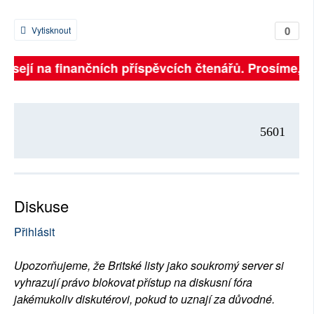
0
Vytisknout
visejí na finančních příspěvcích čtenářů. Prosíme, při
5601
Diskuse
Přihlásit
Upozorňujeme, že Britské listy jako soukromý server si
vyhrazují právo blokovat přístup na diskusní fóra
jakémukoliv diskutérovi, pokud to uznají za důvodné.