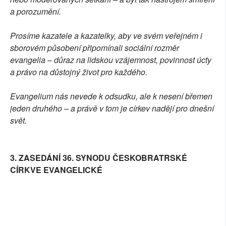
a porozumění.
Prosíme kazatele a kazatelky, aby ve svém veřejném i
sborovém působení připomínali sociální rozměr
evangelia – důraz na lidskou vzájemnost, povinnost úcty
a právo na důstojný život pro každého.
Evangelium nás nevede k odsudku, ale k nesení břemen
jeden druhého – a právě v tom je církev nadějí pro dnešní
svět.
3. ZASEDÁNÍ 36. SYNODU ČESKOBRATRSKÉ
CÍRKVE EVANGELICKÉ