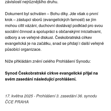
závislostí nejrůznějšího druhu.
Dokument byl schválen – Bohu díky. Jde však o první
krok – zástupci sborů (evangelických farností) se jím
mohou cítit vázáni, duchovní dostávají podklad pro svou
sociální činnost a spolupráci s občanskými iniciativami,
odbory a ve veřejné diskusi. Českobratrská církev
evangelická je na začátku, snad se přidají i další veřejně
působící organizace.
Níže přikládám znění celého Prohlášení Synodu:
Synod Českobratrské církve evangelické přijal na
svém zasedání následující prohlášení.
17. května 2025 -
Prohlášení 3. zasedání 36. synodu
ČCE PRAHA