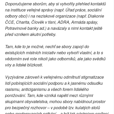
Doporučujeme sborům, aby si vytvořily přehled kontaktů
na instituce veřejné správy (např. Úřad práce, sociální
odbory obcí) i na neziskové organizace (např. Diakonie
ČCE, Charita, Člověk v tísni, ADRA, Armáda spásy,
Potravinové banky ad.) a navázaly s nimi kontakt ještě
před vznikem akutní potřeby.
Tam, kde to je možné, nechť se sbory zapojí do
existujících místních iniciativ nebo vytvoří vlastní, a to s
vědomím své role nikoli jako odborníků, ale jako svědků
víry a lidské blízkosti.
Vyzýváme zároveň k veřejnému odmítnutí stigmatizace
lidí pobírajících sociální podporu a k jasnému odsudku
rasismu, anticiganismu a všech forem lidského
ponižování. Tam, kde vzniká napětí mezi různými
skupinami obyvatelstva, mohou sbory nabídnout prostor
pro bezpečný rozhovor – v podobě tzv. kulatých stolů
nebo moderovaných setkání – a být tak nástrojem smíření