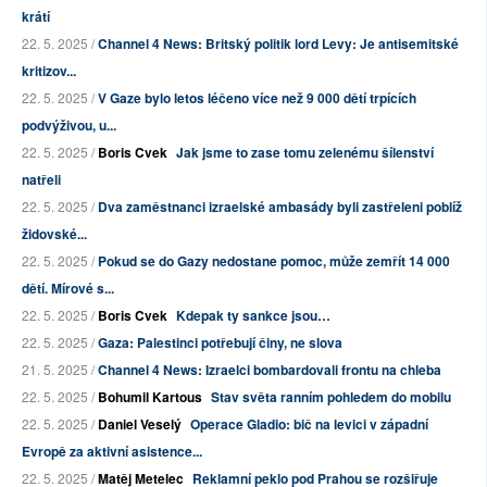
krátí
22. 5. 2025 /
Channel 4 News: Britský politik lord Levy: Je antisemitské
kritizov...
22. 5. 2025 /
V Gaze bylo letos léčeno více než 9 000 dětí trpících
podvýživou, u...
22. 5. 2025 /
Boris Cvek
Jak jsme to zase tomu zelenému šílenství
natřeli
22. 5. 2025 /
Dva zaměstnanci izraelské ambasády byli zastřeleni poblíž
židovské...
22. 5. 2025 /
Pokud se do Gazy nedostane pomoc, může zemřít 14 000
dětí. Mírové s...
22. 5. 2025 /
Boris Cvek
Kdepak ty sankce jsou…
22. 5. 2025 /
Gaza: Palestinci potřebují činy, ne slova
21. 5. 2025 /
Channel 4 News: Izraelci bombardovali frontu na chleba
22. 5. 2025 /
Bohumil Kartous
Stav světa ranním pohledem do mobilu
22. 5. 2025 /
Daniel Veselý
Operace Gladio: bič na levici v západní
Evropě za aktivní asistence...
22. 5. 2025 /
Matěj Metelec
Reklamní peklo pod Prahou se rozšiřuje