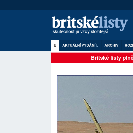
AKTUÁLNÍ VYDÁNÍ
ARCHIV
ROZ
Britské listy plně z