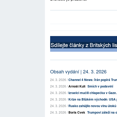
Obsah vydání | 24. 3. 2026
24. 3. 2026 /
Channel 4 News: Írán popírá Trum
24. 3. 2026 /
Arnošt Kult
Smích v podsvětí
24. 3. 2026 /
Izraelci mučili chlapečka v Gaze.
24. 3. 2026 /
Krize na Blízkém východě: USA po
24. 3. 2026 /
Rusko zahájilo novou vlnu útoků n
24. 3. 2026 /
Boris Cvek
Trumpovi záleží na o