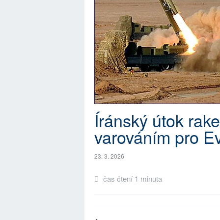
Íránský útok rake
varováním pro E
23. 3. 2026
čas čtení 1 minuta