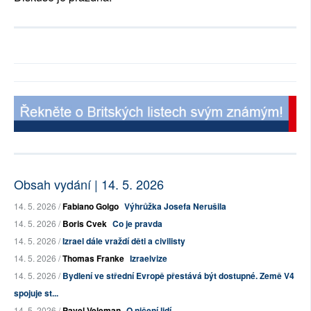
Obsah vydání | 14. 5. 2026
14. 5. 2026 /
Fabiano Golgo
Výhrůžka Josefa Nerušila
14. 5. 2026 /
Boris Cvek
Co je pravda
14. 5. 2026 /
Izrael dále vraždí děti a civilisty
14. 5. 2026 /
Thomas Franke
Izraelvize
14. 5. 2026 /
Bydlení ve střední Evropě přestává být dostupné. Země V4
spojuje st...
14. 5. 2026 /
Pavel Veleman
O ničení lidí