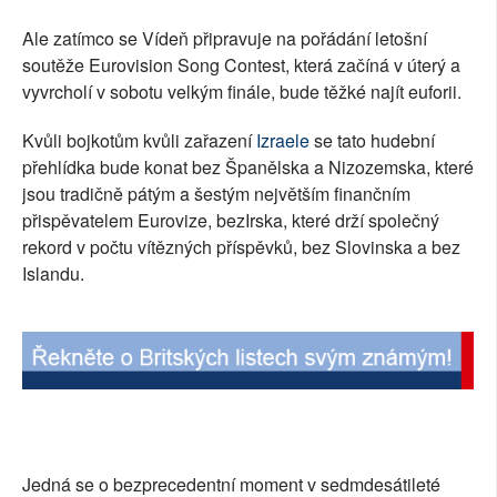
Ale zatímco se Vídeň připravuje na pořádání letošní
soutěže Eurovision Song Contest, která začíná v úterý a
vyvrcholí v sobotu velkým finále, bude těžké najít euforii.
Kvůli bojkotům kvůli zařazení
Izraele
se tato hudební
přehlídka bude konat bez Španělska a Nizozemska, které
jsou tradičně pátým a šestým největším finančním
přispěvatelem Eurovize, bezIrska, které drží společný
rekord v počtu vítězných příspěvků, bez Slovinska a bez
Islandu.
Jedná se o bezprecedentní moment v sedmdesátileté