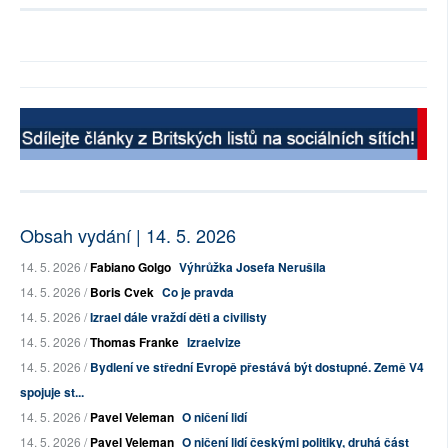
Obsah vydání | 14. 5. 2026
14. 5. 2026 /
Fabiano Golgo
Výhrůžka Josefa Nerušila
14. 5. 2026 /
Boris Cvek
Co je pravda
14. 5. 2026 /
Izrael dále vraždí děti a civilisty
14. 5. 2026 /
Thomas Franke
Izraelvize
14. 5. 2026 /
Bydlení ve střední Evropě přestává být dostupné. Země V4
spojuje st...
14. 5. 2026 /
Pavel Veleman
O ničení lidí
14. 5. 2026 /
Pavel Veleman
O ničení lidí českými politiky, druhá část