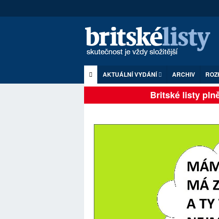
AKTUÁLNÍ VYDÁNÍ
ARCHIV
ROZ
Britské listy plně 