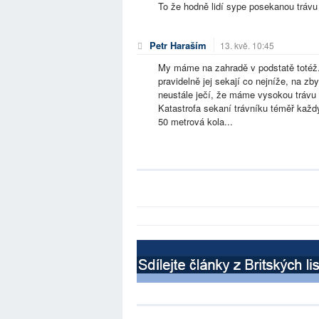
To že hodně lidí sype posekanou trávu
Petr Haraším
13. kvě. 10:45
My máme na zahradě v podstatě totéž. 
pravidelně jej sekají co nejníže, na z
neustále ječí, že máme vysokou trávu a
Katastrofa sekaní trávníku téměř každ
50 metrová kola...