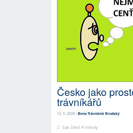
Česko jako prost
trávníkářů
13. 5. 2026 /
Beno Trávníček Brodský
čas čtení 4 minuty