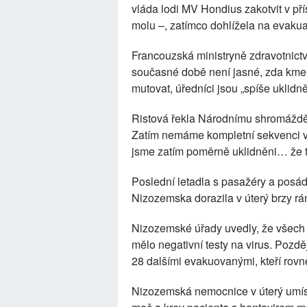
vláda lodi MV Hondius zakotvit v přís
molu –, zatímco dohlížela na evakua
Francouzská ministryně zdravotnictví
současné době není jasné, zda kmen
mutovat, úředníci jsou „spíše uklidně
Ristová řekla Národnímu shromážděn
Zatím nemáme kompletní sekvenci viru
jsme zatím poměrně uklidněni… že te
Poslední letadla s pasažéry a posád
Nizozemska dorazila v úterý brzy rá
Nizozemské úřady uvedly, že všech 
mělo negativní testy na virus. Pozděj
28 dalšími evakuovanými, kteří rovn
Nizozemská nemocnice v úterý umíst