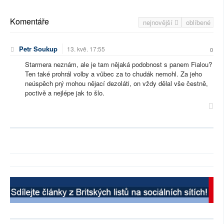
Komentáře
nejnovější
oblíbené
Petr Soukup
13. kvě. 17:55
0
Starmera neznám, ale je tam nějaká podobnost s panem Fialou?
Ten také prohrál volby a vůbec za to chudák nemohl. Za jeho
neúspěch prý mohou nějací dezoláti, on vždy dělal vše čestně,
poctivě a nejlépe jak to šlo.