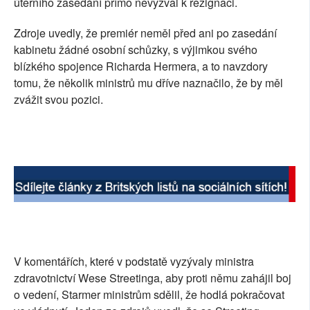
úterního zasedání přímo nevyzval k rezignaci.
Zdroje uvedly, že premiér neměl před ani po zasedání
kabinetu žádné osobní schůzky, s výjimkou svého
blízkého spojence Richarda Hermera, a to navzdory
tomu, že několik ministrů mu dříve naznačilo, že by měl
zvážit svou pozici.
V komentářích, které v podstatě vyzývaly ministra
zdravotnictví Wese Streetinga, aby proti němu zahájil boj
o vedení, Starmer ministrům sdělil, že hodlá pokračovat