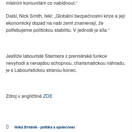
místním komunitám co nabídnout.“
Další, Nick Smith, řekl: „Globální bezpečnostní krize a její
ekonomický dopad na naši zemi znamenají, že
potřebujeme politickou stabilitu. V jednotě je síla.“
Jestliže labouristé Starmera z premiérské funkce
nevyhodí a nenajdou schopnou, charismatickou náhradu,
je s Labouristickou stranou konec.
Zdroj v angličtině
ZDE
Velká Británie - politika a společnost