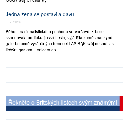
Jedna žena se postavila davu
9. 7. 2026
Během nacionalistického pochodu ve Varšavě, kde se
skandovala protiukrajinská hesla, vyjádřila zaměstnankyně
galerie ručně vyráběných řemesel LAS RĄK svůj nesouhlas
tichým gestem – palcem do...