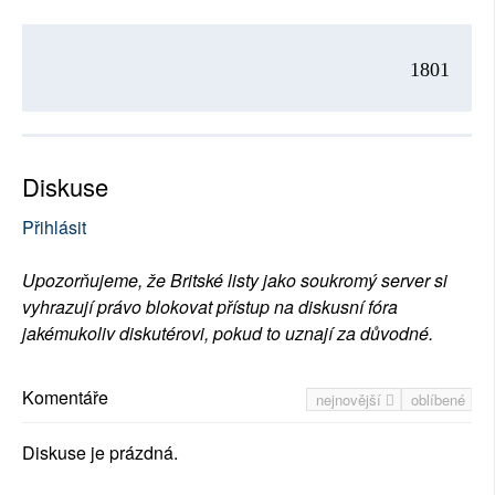
1801
Diskuse
Přihlásit
Upozorňujeme, že Britské listy jako soukromý server si
vyhrazují právo blokovat přístup na diskusní fóra
jakémukoliv diskutérovi, pokud to uznají za důvodné.
Komentáře
nejnovější
oblíbené
Diskuse je prázdná.