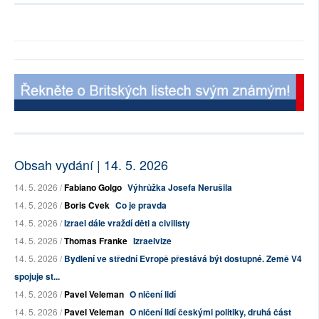
Obsah vydání | 14. 5. 2026
14. 5. 2026 /
Fabiano Golgo
Výhrůžka Josefa Nerušila
14. 5. 2026 /
Boris Cvek
Co je pravda
14. 5. 2026 /
Izrael dále vraždí děti a civilisty
14. 5. 2026 /
Thomas Franke
Izraelvize
14. 5. 2026 /
Bydlení ve střední Evropě přestává být dostupné. Země V4
spojuje st...
14. 5. 2026 /
Pavel Veleman
O ničení lidí
14. 5. 2026 /
Pavel Veleman
O ničení lidí českými politiky, druhá část