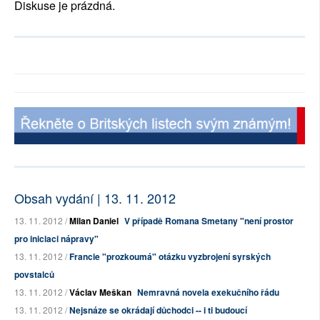
Diskuse je prázdná.
Obsah vydání | 13. 11. 2012
13. 11. 2012 /
Milan Daniel
V případě Romana Smetany "není prostor
pro iniciaci nápravy"
13. 11. 2012 /
Francie "prozkoumá" otázku vyzbrojení syrských
povstalců
13. 11. 2012 /
Václav Meškan
Nemravná novela exekučního řádu
13. 11. 2012 /
Nejsnáze se okrádají důchodci -- i ti budoucí