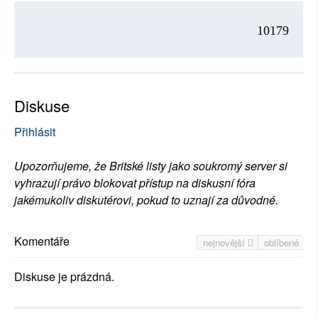
10179
Diskuse
Přihlásit
Upozorňujeme, že Britské listy jako soukromý server si
vyhrazují právo blokovat přístup na diskusní fóra
jakémukoliv diskutérovi, pokud to uznají za důvodné.
Komentáře
nejnovější
oblíbené
Diskuse je prázdná.