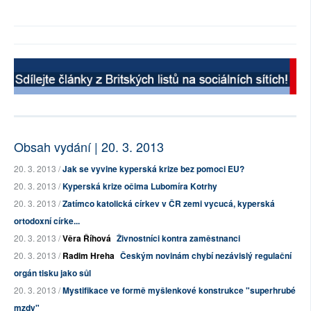
Obsah vydání | 20. 3. 2013
20. 3. 2013 /
Jak se vyvine kyperská krize bez pomoci EU?
20. 3. 2013 /
Kyperská krize očima Lubomíra Kotrhy
20. 3. 2013 /
Zatímco katolická církev v ČR zemi vycucá, kyperská
ortodoxní círke...
20. 3. 2013 /
Věra Říhová
Živnostníci kontra zaměstnanci
20. 3. 2013 /
Radim Hreha
Českým novinám chybí nezávislý regulační
orgán tisku jako sůl
20. 3. 2013 /
Mystifikace ve formě myšlenkové konstrukce "superhrubé
mzdy"