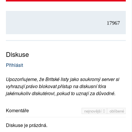
17967
Diskuse
Přihlásit
Upozorňujeme, že Britské listy jako soukromý server si
vyhrazují právo blokovat přístup na diskusní fóra
jakémukoliv diskutérovi, pokud to uznají za důvodné.
Komentáře
nejnovější
oblíbené
Diskuse je prázdná.