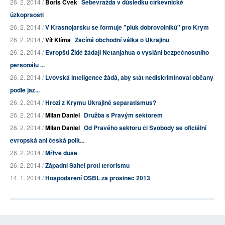
26. 2. 2014 /
Boris Cvek
Sebevražda v důsledku církevnické
úzkoprsosti
26. 2. 2014 /
V Krasnojarsku se formuje "pluk dobrovolníků" pro Krym
26. 2. 2014 /
Vít Klíma
Začíná obchodní válka o Ukrajinu
26. 2. 2014 /
Evropští Židé žádají Netanjahua o vyslání bezpečnostního
personálu ...
26. 2. 2014 /
Lvovská inteligence žádá, aby stát nediskriminoval občany
podle jaz...
26. 2. 2014 /
Hrozí z Krymu Ukrajině separatismus?
26. 2. 2014 /
Milan Daniel
Družba s Pravým sektorem
26. 2. 2014 /
Milan Daniel
Od Pravého sektoru či Svobody se oficiální
evropská ani česká polit...
26. 2. 2014 /
Mŕtve duše
26. 2. 2014 /
Západní Sahel proti terorismu
14. 1. 2014 /
Hospodaření OSBL za prosinec 2013