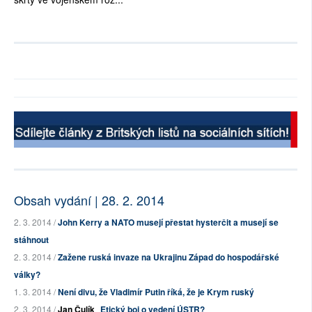
Obsah vydání | 28. 2. 2014
2. 3. 2014 /
John Kerry a NATO musejí přestat hysterčit a musejí se
stáhnout
2. 3. 2014 /
Zažene ruská invaze na Ukrajinu Západ do hospodářské
války?
1. 3. 2014 /
Není divu, že Vladimír Putin říká, že je Krym ruský
2. 3. 2014 /
Jan Čulík
Etický boj o vedení ÚSTR?