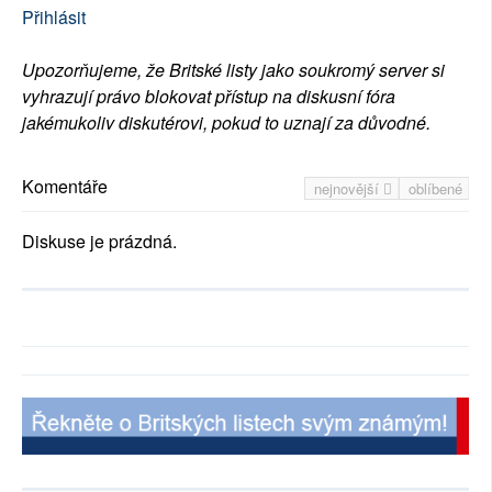
Přihlásit
Upozorňujeme, že Britské listy jako soukromý server si
vyhrazují právo blokovat přístup na diskusní fóra
jakémukoliv diskutérovi, pokud to uznají za důvodné.
Komentáře
nejnovější
oblíbené
Diskuse je prázdná.