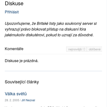
Diskuse
Přihlásit
Upozorňujeme, že Britské listy jako soukromý server si
vyhrazují právo blokovat přístup na diskusní fóra
jakémukoliv diskutérovi, pokud to uznají za důvodné.
Komentáře
nejnovější
oblíbené
Diskuse je prázdná.
Související články
Válka světů
28. 2. 2005 /
Jiří Nezval