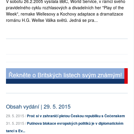
V sobotu 26.2.2005 vysílala BBC, World Service, v rámci svého
pravidelného cyklu rozhlasových a divadelních her "Play of the
Week", remake Wellesovy a Kochovy adaptace a dramatizace
románu H.G. Wellse Válka světů. Jedná se pra...
Obsah vydání | 29. 5. 2015
29. 5. 2015 /
Proč si v zahraničí pletou Českou republiku s Čečenskem
31. 5. 2015 /
Putinova blokace evropských politiků je v diplomatickém
tanci s Ev...