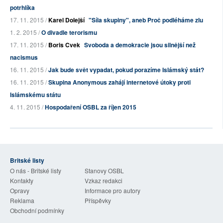
potrhlíka
17. 11. 2015 /
Karel Dolejší
"Síla skupiny", aneb Proč podléháme zlu
1. 2. 2015 /
O divadle terorismu
17. 11. 2015 /
Boris Cvek
Svoboda a demokracie jsou silnější než
nacismus
16. 11. 2015 /
Jak bude svět vypadat, pokud porazíme Islámský stát?
16. 11. 2015 /
Skupina Anonymous zahájí internetové útoky proti
Islámskému státu
4. 11. 2015 /
Hospodaření OSBL za říjen 2015
Britské listy
O nás - Britské listy
Stanovy OSBL
Kontakty
Vzkaz redakci
Opravy
Informace pro autory
Reklama
Příspěvky
Obchodní podmínky