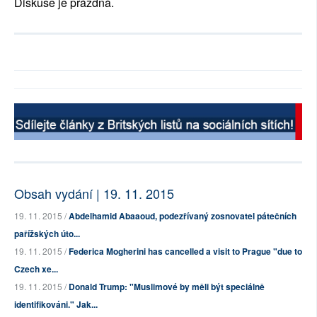
Diskuse je prázdná.
Obsah vydání | 19. 11. 2015
19. 11. 2015 /
Abdelhamid Abaaoud, podezřívaný zosnovatel pátečních
pařížských úto...
19. 11. 2015 /
Federica Mogherini has cancelled a visit to Prague "due to
Czech xe...
19. 11. 2015 /
Donald Trump: "Muslimové by měli být speciálně
identifikováni." Jak...