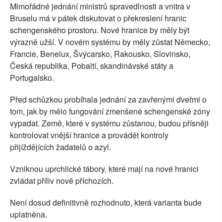
Mimořádné jednání ministrů spravedlnosti a vnitra v
Bruselu má v pátek diskutovat o překreslení hranic
schengenského prostoru. Nové hranice by měly být
výrazně užší. V novém systému by měly zůstat Německo,
Francie, Benelux, Švýcarsko, Rakousko, Slovinsko,
Česká republika, Pobaltí, skandinávské státy a
Portugalsko.
Před schůzkou probíhala jednání za zavřenými dveřmi o
tom, jak by mělo fungování zmenšené schengenské zóny
vypadat. Země, které v systému zůstanou, budou přísněji
kontrolovat vnější hranice a provádět kontroly
přijíždějících žadatelů o azyl.
Vzniknou uprchlické tábory, které mají na nové hranici
zvládat příliv nově příchozích.
Není dosud definitivně rozhodnuto, která varianta bude
uplatněna.