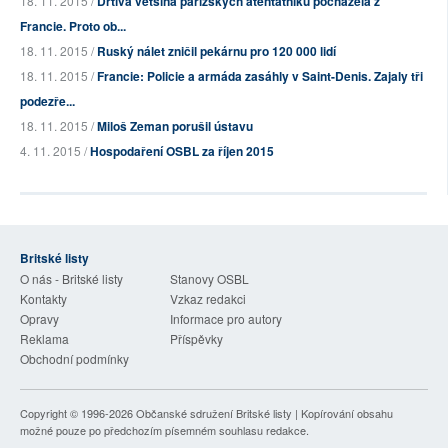
18. 11. 2015 /
Drtivá většina pařížských atentátníků pocházela z
Francie. Proto ob...
18. 11. 2015 /
Ruský nálet zničil pekárnu pro 120 000 lidí
18. 11. 2015 /
Francie: Policie a armáda zasáhly v Saint-Denis. Zajaly tři
podezře...
18. 11. 2015 /
Miloš Zeman porušil ústavu
4. 11. 2015 /
Hospodaření OSBL za říjen 2015
Britské listy
O nás - Britské listy
Stanovy OSBL
Kontakty
Vzkaz redakci
Opravy
Informace pro autory
Reklama
Příspěvky
Obchodní podmínky
Copyright © 1996-2026
Občanské sdružení Britské listy
| Kopírování obsahu
možné pouze po předchozím písemném souhlasu redakce.