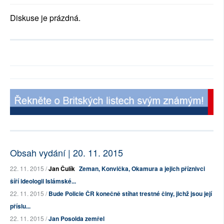
Diskuse je prázdná.
Obsah vydání | 20. 11. 2015
22. 11. 2015 /
Jan Čulík
Zeman, Konvička, Okamura a jejich příznivci
šíří ideologii Islámské...
22. 11. 2015 /
Bude Policie ČR konečně stíhat trestné činy, jichž jsou její
příslu...
22. 11. 2015 /
Jan Posolda zemřel