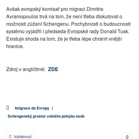
Avšak evropský komisař pro migraci Dimitris
Avramopoulos trvá na tom, že není třeba diskutovat o
možnosti zúžení Schengenu. Pochybnosti o budoucnosti
systému vyjádřil i předseda Evropské rady Donald Tusk.
Existuje shoda na tom, že je třeba lépe chránit vnější
hranice.
Zdroj v angličtině:
ZDE
Imigrace do Evropy
|
Schengenský prostor volného pohybu osob
0
Vytisknout