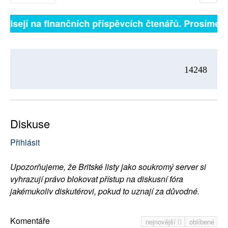
ávisejí na finančních příspěvcích čtenářů. Prosíme, p
14248
Diskuse
Přihlásit
Upozorňujeme, že Britské listy jako soukromý server si
vyhrazují právo blokovat přístup na diskusní fóra
jakémukoliv diskutérovi, pokud to uznají za důvodné.
Komentáře
nejnovější
oblíbené