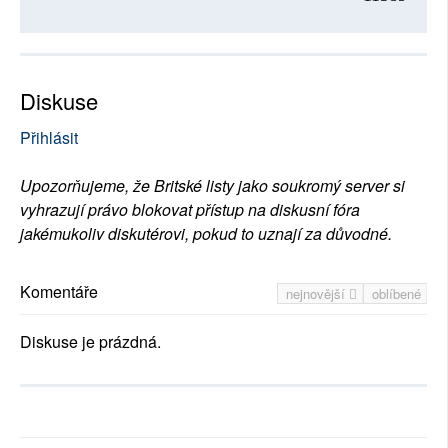
Diskuse
Přihlásit
Upozorňujeme, že Britské listy jako soukromý server si
vyhrazují právo blokovat přístup na diskusní fóra
jakémukoliv diskutérovi, pokud to uznají za důvodné.
Komentáře
nejnovější
oblíbené
Diskuse je prázdná.