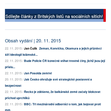
Obsah vydání | 20. 11. 2015
22. 11. 2015 /
Jan Čulík
Zeman, Konvička, Okamura a jejich příznivci
šíří ideologii Islámské...
22. 11. 2015 /
Bude Policie ČR konečně stíhat trestné činy, jichž jsou její
příslu...
22. 11. 2015 /
Jan Posolda zemřel
20. 11. 2015 /
Jak Česko ohrožuje své strategické postavení a
bezpečnost
22. 11. 2015 /
Řecko je zděšeno, že balkánské země začaly blokovat
příchod uprchlíků
22. 11. 2015 /
BBC: Tři mezinárodní odborníci o tom, jak bojovat proti
ISIS