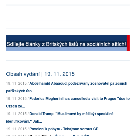
Obsah vydání | 19. 11. 2015
19. 11. 2015 /
Abdelhamid Abaaoud, podezřívaný zosnovatel pátečních
pařížských úto...
19. 11. 2015 /
Federica Mogherini has cancelled a visit to Prague "due to
Czech xe...
19. 11. 2015 /
Donald Trump: "Muslimové by měli být speciálně
identifikováni." Jak...
19. 11. 2015 /
Povolení k pobytu - Tchajwan versus ČR