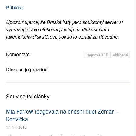
Přihlásit
Upozorňujeme, že Britské listy jako soukromý server si
vyhrazují právo blokovat přístup na diskusní fóra
jakémukoliv diskutérovi, pokud to uznají za důvodné.
Komentáře
nejnovější
oblíbené
Diskuse je prázdná.
Související články
Mia Farrow reagovala na dnešní duet Zeman -
Konvička
17. 11. 2015