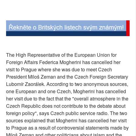
SOCIÁLNÍ SÍTĚ
RUBRIKY
PLNÁ VERZE STRÁNEK
The High Representative of the European Union for
Foreign Affairs Federica Mogherini has cancelled her
visit to Prague where she was due to meet Czech
President Miloš Zeman and the Czech Foreign Secretary
Lubomír Zaorálek. According to two anonymous sources,
one European and one Czech, Mogherini has cancelled
her visit due to the fact that the "overall atmosphere in the
Czech Republic does not contribute to the debate about
foreign policy", says Czech public service radio. The two
sources explained that Mogherini has cancelled her visit
to Prague as a result of controversial statements made by
Miloš Zeman and other politicians about islam and the