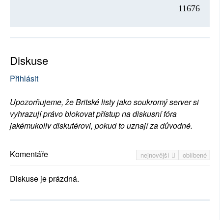
11676
Diskuse
Přihlásit
Upozorňujeme, že Britské listy jako soukromý server si
vyhrazují právo blokovat přístup na diskusní fóra
jakémukoliv diskutérovi, pokud to uznají za důvodné.
Komentáře
nejnovější
oblíbené
Diskuse je prázdná.