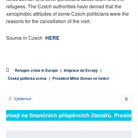
refugees. The Czech authorities have denied that the
xenophobic attitudes of some Czech politicians were the
reasons for the cancellation of the visit.
Source in Czech
HERE
Refugee crisis in Europe
|
Imigrace do Evropy
|
Česká politická scéna
|
Prezident Miloš Zeman ve funkci
0
Vytisknout
 závisejí na finančních příspěvcích čtenářů. Prosíme, 