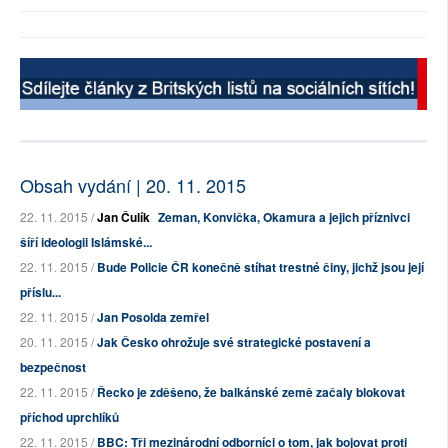
Obsah vydání | 20. 11. 2015
22. 11. 2015 /
Jan Čulík
Zeman, Konvička, Okamura a jejich příznivci
šíří ideologii Islámské...
22. 11. 2015 /
Bude Policie ČR konečně stíhat trestné činy, jichž jsou její
příslu...
22. 11. 2015 /
Jan Posolda zemřel
20. 11. 2015 /
Jak Česko ohrožuje své strategické postavení a
bezpečnost
22. 11. 2015 /
Řecko je zděšeno, že balkánské země začaly blokovat
příchod uprchlíků
22. 11. 2015 /
BBC: Tři mezinárodní odborníci o tom, jak bojovat proti