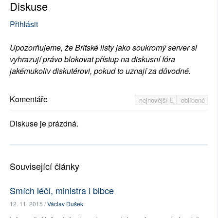
Diskuse
Přihlásit
Upozorňujeme, že Britské listy jako soukromý server si
vyhrazují právo blokovat přístup na diskusní fóra
jakémukoliv diskutérovi, pokud to uznají za důvodné.
Komentáře
nejnovější
oblíbené
Diskuse je prázdná.
Související články
Smích léčí, ministra i blbce
12. 11. 2015 /
Václav Dušek