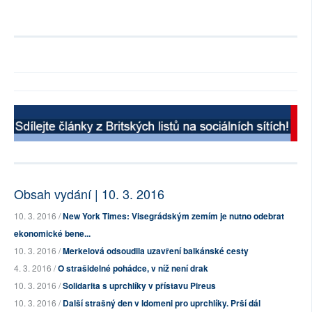
Obsah vydání | 10. 3. 2016
10. 3. 2016 /
New York Times: Visegrádským zemím je nutno odebrat
ekonomické bene...
10. 3. 2016 /
Merkelová odsoudila uzavření balkánské cesty
4. 3. 2016 /
O strašidelné pohádce, v níž není drak
10. 3. 2016 /
Solidarita s uprchlíky v přístavu Pireus
10. 3. 2016 /
Další strašný den v Idomeni pro uprchlíky. Prší dál