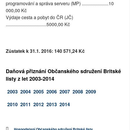
programování a správa serveru (MP) .......................10
000,00 Kč
Výdaje cesta a pobyt do ČR (JČ)
...................................5000,00 Kč
Zůstatek k 31.1. 2016:
140 571,24 Kč
Daňová přiznání Občanského sdružení Britské
listy z let 2003-2014
2003
2004
2005
2006
2007
2008
2009
2010
2011
2012
2013
2014
Hospodaření Občanského sdružení Britské listy