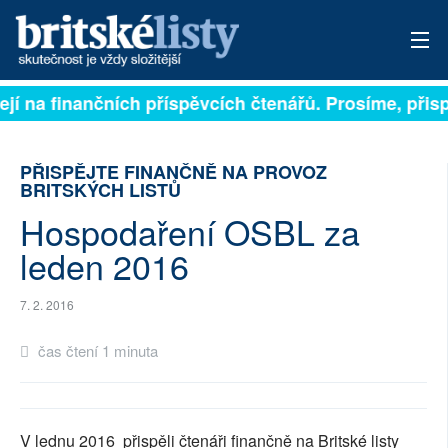
ejí na finančních příspěvcích čtenářů. Prosíme, přispě
PŘIHLÁSIT
AKTUÁLNÍ VYDÁNÍ
PŘISPĚJTE FINANČNĚ NA PROVOZ
BRITSKÝCH LISTŮ
ARCHIV
Hospodaření OSBL za
ROZHOVORY
leden 2016
TÉMATA
7. 2. 2016
NEJČTENĚJŠÍ ZA 7 DNÍ
čas čtení 1 minuta
AUTOŘI
PŘÍSPĚVKY NA PROVOZ
V lednu 2016 přispěli čtenáři finančně na Britské listy