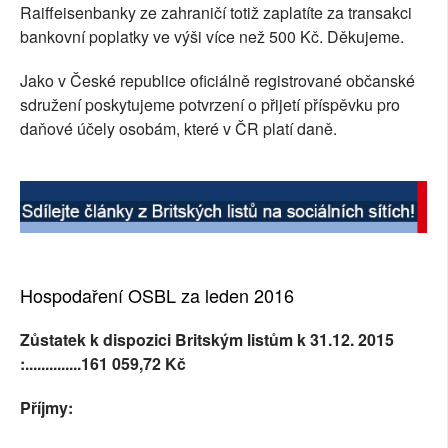
Raiffeisenbanky ze zahraničí totiž zaplatíte za transakci
bankovní poplatky ve výši více než 500 Kč. Děkujeme.
Jako v České republice oficiálně registrované občanské
sdružení poskytujeme potvrzení o přijetí příspěvku pro
daňové účely osobám, které v ČR platí daně.
Hospodaření OSBL za leden 2016
Zůstatek k dispozici Britským listům k 31.12. 2015
:..............161 059,72 Kč
Příjmy: