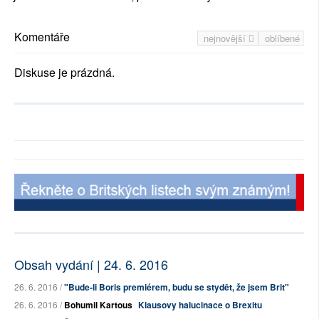
Komentáře
nejnovější
oblíbené
Diskuse je prázdná.
Obsah vydání | 24. 6. 2016
26. 6. 2016 /
"Bude-li Boris premiérem, budu se stydět, že jsem Brit"
26. 6. 2016 /
Bohumil Kartous
Klausovy halucinace o Brexitu