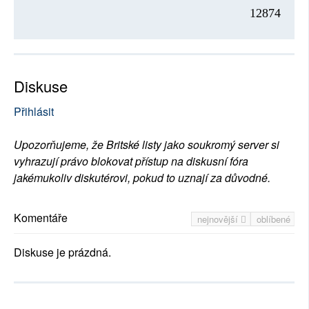
12874
Diskuse
Přihlásit
Upozorňujeme, že Britské listy jako soukromý server si
vyhrazují právo blokovat přístup na diskusní fóra
jakémukoliv diskutérovi, pokud to uznají za důvodné.
Komentáře
nejnovější
oblíbené
Diskuse je prázdná.