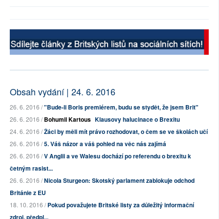
Obsah vydání | 24. 6. 2016
26. 6. 2016 /
"Bude-li Boris premiérem, budu se stydět, že jsem Brit"
26. 6. 2016 /
Bohumil Kartous
Klausovy halucinace o Brexitu
24. 6. 2016 /
Žáci by měli mít právo rozhodovat, o čem se ve školách učí
26. 6. 2016 /
5. Váš názor a váš pohled na věc nás zajímá
26. 6. 2016 /
V Anglii a ve Walesu dochází po referendu o brexitu k
četným rasist...
26. 6. 2016 /
Nicola Sturgeon: Skotský parlament zablokuje odchod
Británie z EU
18. 10. 2016 /
Pokud považujete Britské listy za důležitý informační
zdroj, předpl...