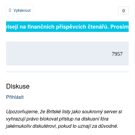
0
Vytisknout
závisejí na finančních příspěvcích čtenářů. Prosíme, p
7957
Diskuse
Přihlásit
Upozorňujeme, že Britské listy jako soukromý server si
vyhrazují právo blokovat přístup na diskusní fóra
jakémukoliv diskutérovi, pokud to uznají za důvodné.