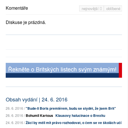
Komentáře
nejnovější
oblíbené
Diskuse je prázdná.
Obsah vydání | 24. 6. 2016
26. 6. 2016 /
"Bude-li Boris premiérem, budu se stydět, že jsem Brit"
26. 6. 2016 /
Bohumil Kartous
Klausovy halucinace o Brexitu
24. 6. 2016 /
Žáci by měli mít právo rozhodovat, o čem se ve školách učí