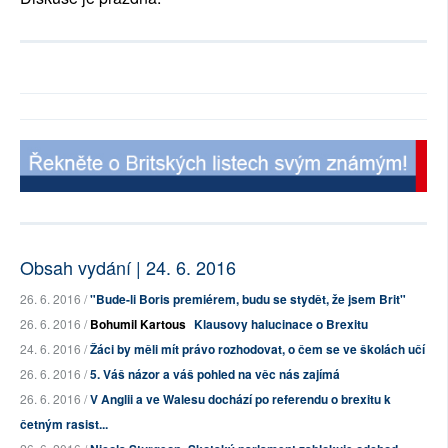
Obsah vydání | 24. 6. 2016
26. 6. 2016 /
"Bude-li Boris premiérem, budu se stydět, že jsem Brit"
26. 6. 2016 /
Bohumil Kartous
Klausovy halucinace o Brexitu
24. 6. 2016 /
Žáci by měli mít právo rozhodovat, o čem se ve školách učí
26. 6. 2016 /
5. Váš názor a váš pohled na věc nás zajímá
26. 6. 2016 /
V Anglii a ve Walesu dochází po referendu o brexitu k
četným rasist...