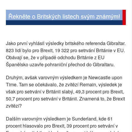
SOCIÁLNÍ SÍTĚ
RUBRIKY
PLNÁ VERZE STRÁNEK
Jako první vyhlásil výsledky britského referenda Gibraltar.
823 lidí bylo pro Brexit, 19 322 pro setrvání Británie v EU.
Obávají se, že v případě odchodu Británie z EU
Španělsko uzavře pohraniční přechod do Gibraltaru.
Druhým, avšak varovným výsledkem je Newcastle upon
Time. Tam se očekávalo, že zvítězí Remain, výsledek je
však pro setrvání v Británii slabý, 49,3 procent pro Brexit,
50,7 procent pro setrvání v Británii. Znamená to, že Brexit
zvítězí?
Dalším varovným výsledkem je Sunderland, kde 61
procent hlasovalo pro Brexit, 39 procent pro setrvání v