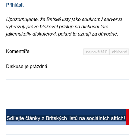
Přihlásit
Upozorňujeme, že Britské listy jako soukromý server si
vyhrazují právo blokovat přístup na diskusní fóra
jakémukoliv diskutérovi, pokud to uznají za důvodné.
Komentáře
nejnovější
oblíbené
Diskuse je prázdná.