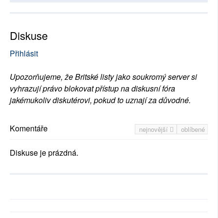
Diskuse
Přihlásit
Upozorňujeme, že Britské listy jako soukromý server si
vyhrazují právo blokovat přístup na diskusní fóra
jakémukoliv diskutérovi, pokud to uznají za důvodné.
Komentáře
nejnovější
oblíbené
Diskuse je prázdná.