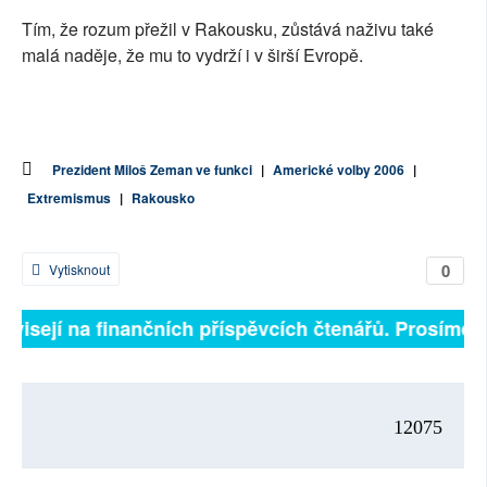
Tím, že rozum přežil v Rakousku, zůstává naživu také
malá naděje, že mu to vydrží i v širší Evropě.
Prezident Miloš Zeman ve funkci
|
Americké volby 2006
|
Extremismus
|
Rakousko
0
Vytisknout
závisejí na finančních příspěvcích čtenářů. Prosíme, p
12075