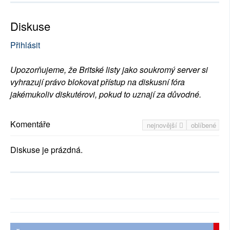
Diskuse
Přihlásit
Upozorňujeme, že Britské listy jako soukromý server si
vyhrazují právo blokovat přístup na diskusní fóra
jakémukoliv diskutérovi, pokud to uznají za důvodné.
Komentáře
nejnovější
oblíbené
Diskuse je prázdná.