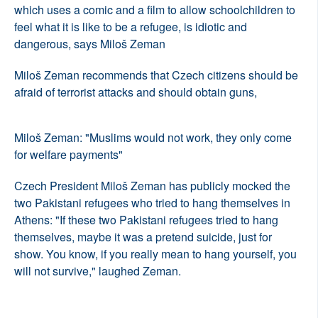
which uses a comic and a film to allow schoolchildren to
feel what it is like to be a refugee, is idiotic and
dangerous, says Miloš Zeman
Miloš Zeman recommends that Czech citizens should be
afraid of terrorist attacks and should obtain guns,
Miloš Zeman: "Muslims would not work, they only come
for welfare payments"
Czech President Miloš Zeman has publicly mocked the
two Pakistani refugees who tried to hang themselves in
Athens: "If these two Pakistani refugees tried to hang
themselves, maybe it was a pretend suicide, just for
show. You know, if you really mean to hang yourself, you
will not survive," laughed Zeman.