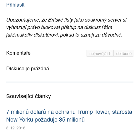
Přihlásit
Upozorňujeme, že Britské listy jako soukromý server si
vyhrazují právo blokovat přístup na diskusní fóra
jakémukoliv diskutérovi, pokud to uznají za důvodné.
Komentáře
nejnovější
oblíbené
Diskuse je prázdná.
Související články
7 milionů dolarů na ochranu Trump Tower, starosta
New Yorku požaduje 35 milionů
8. 12. 2016