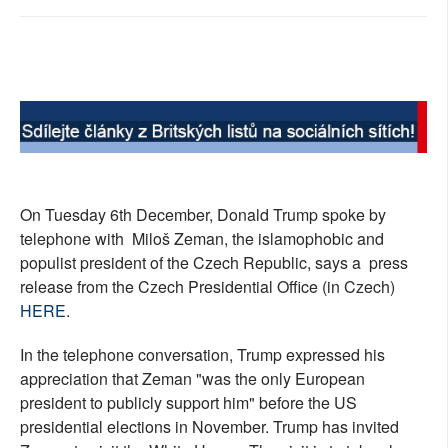
SOCIÁLNÍ SÍTĚ
RUBRIKY
PLNÁ VERZE STRÁNEK
On Tuesday 6th December, Donald Trump spoke by
telephone with Miloš Zeman, the islamophobic and
populist president of the Czech Republic, says a press
release from the Czech Presidential Office (in Czech)
HERE
.
In the telephone conversation, Trump expressed his
appreciation that Zeman "was the only European
president to publicly support him" before the US
presidential elections in November. Trump has invited