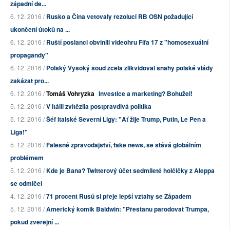
západní de...
6. 12. 2016 /
Rusko a Čína vetovaly rezoluci RB OSN požadující
ukončení útoků na ...
6. 12. 2016 /
Ruští poslanci obvinili videohru Fifa 17 z "homosexuální
propagandy"
6. 12. 2016 /
Polský Vysoký soud zcela zlikvidoval snahy polské vlády
zakázat pro...
6. 12. 2016 /
Tomáš Vohryzka
Investice a marketing? Bohužel!
5. 12. 2016 /
V Itálii zvítězila postpravdivá politika
5. 12. 2016 /
Šéf italské Severní Ligy: "Ať žije Trump, Putin, Le Pen a
Liga!"
5. 12. 2016 /
Falešné zpravodajství, fake news, se stává globálním
problémem
5. 12. 2016 /
Kde je Bana? Twitterový účet sedmileté holčičky z Aleppa
se odmlčel
4. 12. 2016 /
71 procent Rusů si přeje lepší vztahy se Západem
5. 12. 2016 /
Americký komik Baldwin: "Přestanu parodovat Trumpa,
pokud zveřejní ...