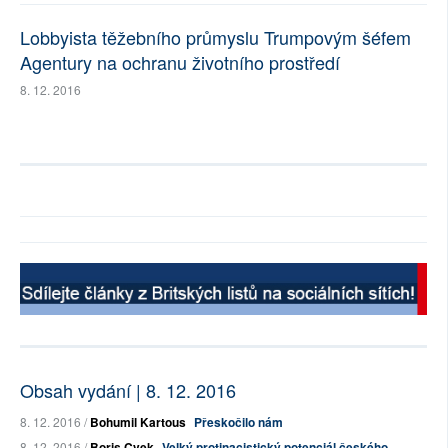
Lobbyista těžebního průmyslu Trumpovým šéfem
Agentury na ochranu životního prostředí
8. 12. 2016
Obsah vydání | 8. 12. 2016
8. 12. 2016 /
Bohumil Kartous
Přeskočilo nám
8. 12. 2016 /
Boris Cvek
Velký protinacistický potenciál českého