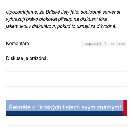
Upozorňujeme, že Britské listy jako soukromý server si
vyhrazují právo blokovat přístup na diskusní fóra
jakémukoliv diskutérovi, pokud to uznají za důvodné.
Komentáře
nejnovější
oblíbené
Diskuse je prázdná.