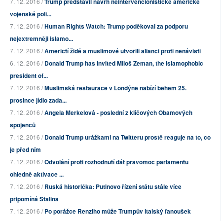
7. 12. 2016 /
Trump představil návrh neintervencionistické americké
vojenské poli...
7. 12. 2016 /
Human Rights Watch: Trump poděkoval za podporu
nejextremněji islamo...
7. 12. 2016 /
Američtí židé a muslimové utvořili alianci proti nenávisti
6. 12. 2016 /
Donald Trump has invited Miloš Zeman, the islamophobic
president of...
7. 12. 2016 /
Muslimská restaurace v Londýně nabízí během 25.
prosince jídlo zada...
7. 12. 2016 /
Angela Merkelová - poslední z klíčových Obamových
spojenců
7. 12. 2016 /
Donald Trump urážkami na Twitteru prostě reaguje na to, co
je před ním
7. 12. 2016 /
Odvolání proti rozhodnutí dát pravomoc parlamentu
ohledně aktivace ...
7. 12. 2016 /
Ruská historička: Putinovo řízení státu stále více
připomíná Stalina
7. 12. 2016 /
Po porážce Renziho může Trumpův italský fanoušek