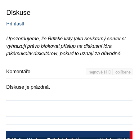
Diskuse
Přihlásit
Upozorňujeme, že Britské listy jako soukromý server si
vyhrazují právo blokovat přístup na diskusní fóra
jakémukoliv diskutérovi, pokud to uznají za důvodné.
Komentáře
nejnovější
oblíbené
Diskuse je prázdná.