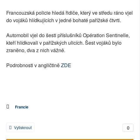
Francouzská policie hledá řidiče, který ve středu ráno vjel
do vojáků hlídkujících v jedné bohaté pařížské čtvrti.
Automobil vjel do šesti příslušníků Opération Sentinelle,
kteří hlídkovali v pařížských ulicích. Šest vojáků bylo
zraněno, dva z nich vážně.
Podrobnosti v angličtině
ZDE
Francie
0
Vytisknout