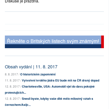
Diskuse je prázdná.
Obsah vydání | 11. 8. 2017
8. 8. 2017 /
O historickém zapomnění
11. 8. 2017 /
Vytvoření tvrdého jádra EU bude mít na ČR drsný dopad
12. 8. 2017 /
Charlottesville, USA: Automobil vjel do davu pokojně
protestujících...
12. 8. 2017 /
Snesli byste, kdyby vaše dítě mělo milostný vztah s
černochem/Asijc...