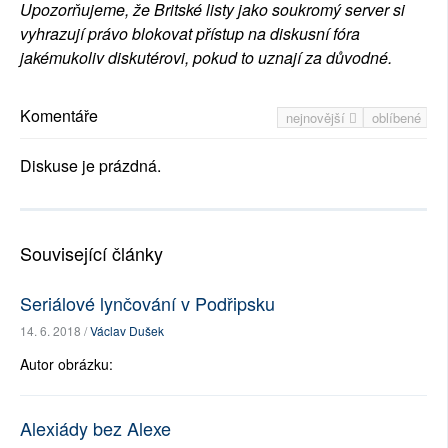
Upozorňujeme, že Britské listy jako soukromý server si
vyhrazují právo blokovat přístup na diskusní fóra
jakémukoliv diskutérovi, pokud to uznají za důvodné.
Komentáře
nejnovější
oblíbené
Diskuse je prázdná.
Související články
Seriálové lynčování v Podřipsku
14. 6. 2018 /
Václav Dušek
Autor obrázku:
Alexiády bez Alexe